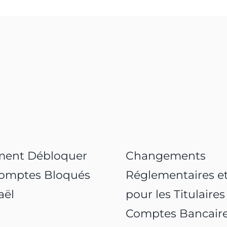
ent Débloquer
Changements
omptes Bloqués
Réglementaires et
aël
pour les Titulaires
Comptes Bancair