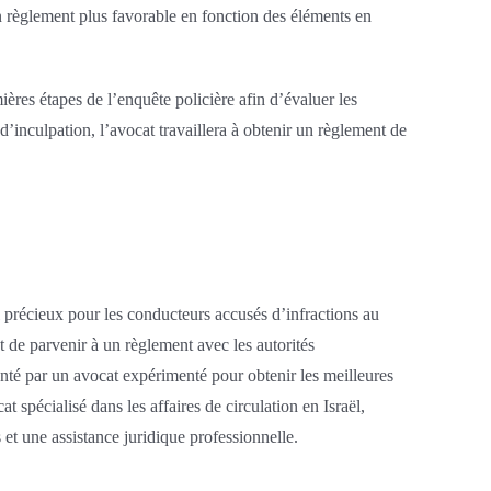
n règlement plus favorable en fonction des éléments en
ières étapes de l’enquête policière afin d’évaluer les
s d’inculpation, l’avocat travaillera à obtenir un règlement de
il précieux pour les conducteurs accusés d’infractions au
t de parvenir à un règlement avec les autorités
senté par un avocat expérimenté pour obtenir les meilleures
 spécialisé dans les affaires de circulation en Israël,
 et une assistance juridique professionnelle.