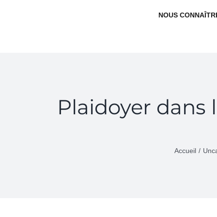
NOUS CONNAÎTR
Plaidoyer dans l
Accueil
Unca