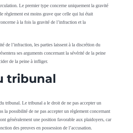
 circulation. Le premier type concerne uniquement la gravité
 le règlement est moins grave que celle qui lui était
cerne à la fois la gravité de l’infraction et la
 de l’infraction, les parties laissent à la discrétion du
résentera ses arguments concernant la sévérité de la peine
ider de la peine à infliger.
 tribunal
u tribunal. Le tribunal a le droit de ne pas accepter un
pas la possibilité de ne pas accepter un règlement concernant
x ont généralement une position favorable aux plaidoyers, car
fonction des preuves en possession de l’accusation.