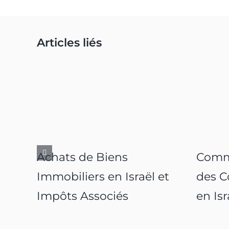
Articles liés
Achats de Biens
Comm
Immobiliers en Israël et
des C
Impôts Associés
en Isr