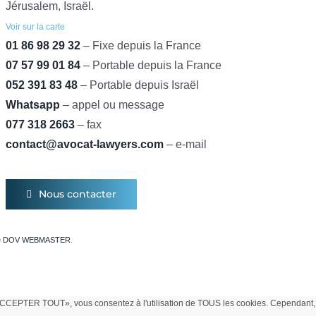
Jérusalem, Israël.
Voir sur la carte
01 86 98 29 32
– Fixe depuis la France
07 57 99 01 84
– Portable depuis la France
052 391 83 48
– Portable depuis Israël
Whatsapp
– appel ou message
077 318 2663
– fax
contact@avocat-lawyers.com
– e-mail
Nous contacter
le DOV WEBMASTER
.
ur «ACCEPTER TOUT», vous consentez à l'utilisation de TOUS les cookies. Cependant,