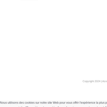
Copyright 2024 | Azo
Nous utilisons des cookies sur notre site Web pour vous offrir l'expérience la pl