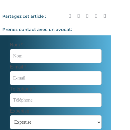
Partagez cet article :
Prenez contact avec un avocat:
Nom
*
E-mail
*
Téléphone
*
Expertise