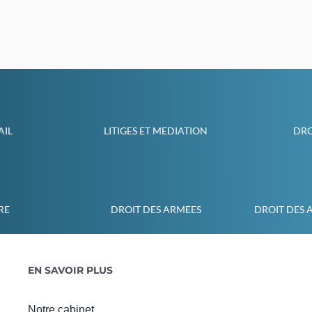
AIL
LITIGES ET MEDIATION
DRO
RE
DROIT DES ARMEES
DROIT DES 
EN SAVOIR PLUS
Notre cabinet