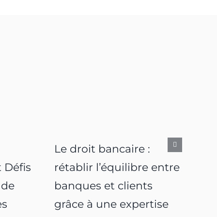
Le droit bancaire :
 Défis
rétablir l’équilibre entre
 de
banques et clients
es
grâce à une expertise