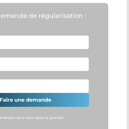
demande de régularisation :
Faire une demande
evenons vers vous dans la journée