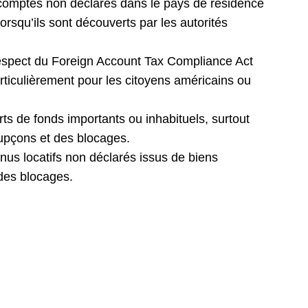
comptes non déclarés dans le pays de résidence
orsqu’ils sont découverts par les autorités
espect du Foreign Account Tax Compliance Act
ticulièrement pour les citoyens américains ou
rts de fonds importants ou inhabituels, surtout
oupçons et des blocages.
us locatifs non déclarés issus de biens
des blocages.