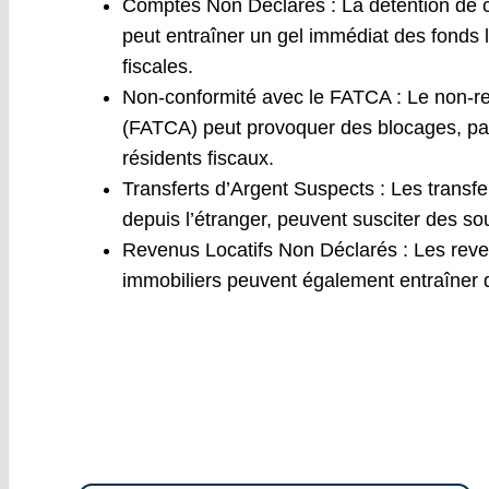
Comptes Non Déclarés : La détention de 
peut entraîner un gel immédiat des fonds l
fiscales.
Non-conformité avec le FATCA : Le non-r
(FATCA) peut provoquer des blocages, par
résidents fiscaux.
Transferts d’Argent Suspects : Les transfe
depuis l’étranger, peuvent susciter des s
Revenus Locatifs Non Déclarés : Les reven
immobiliers peuvent également entraîner 