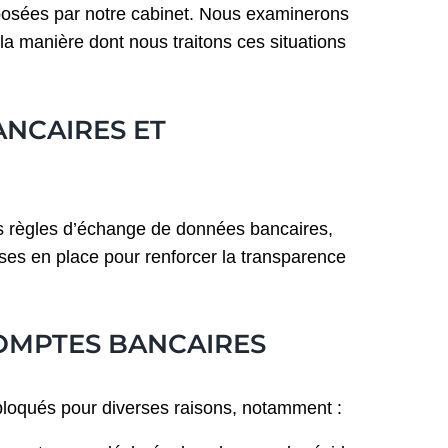
oposées par notre cabinet. Nous examinerons
a manière dont nous traitons ces situations
NCAIRES ET
es règles d’échange de données bancaires,
ises en place pour renforcer la transparence
OMPTES BANCAIRES
bloqués pour diverses raisons, notamment :