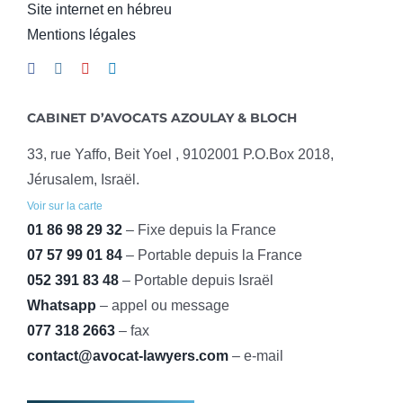
Site internet en hébreu
Mentions légales
CABINET D’AVOCATS AZOULAY & BLOCH
33, rue Yaffo, Beit Yoel , 9102001 P.O.Box 2018,
Jérusalem, Israël.
Voir sur la carte
01 86 98 29 32
– Fixe depuis la France
07 57 99 01 84
– Portable depuis la France
052 391 83 48
– Portable depuis Israël
Whatsapp
– appel ou message
077 318 2663
– fax
contact@avocat-lawyers.com
– e-mail