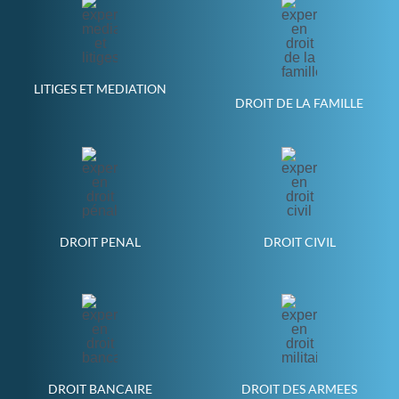
LITIGES ET MEDIATION
DROIT DE LA FAMILLE
DROIT PENAL
DROIT CIVIL
DROIT BANCAIRE
DROIT DES ARMEES