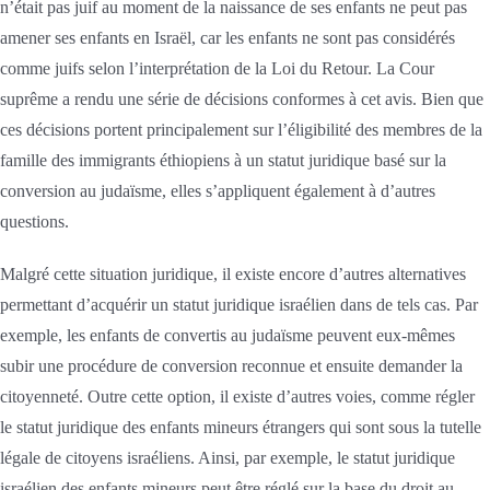
n’était pas juif au moment de la naissance de ses enfants ne peut pas
amener ses enfants en Israël, car les enfants ne sont pas considérés
comme juifs selon l’interprétation de la Loi du Retour. La Cour
suprême a rendu une série de décisions conformes à cet avis. Bien que
ces décisions portent principalement sur l’éligibilité des membres de la
famille des immigrants éthiopiens à un statut juridique basé sur la
conversion au judaïsme, elles s’appliquent également à d’autres
questions.
Malgré cette situation juridique, il existe encore d’autres alternatives
permettant d’acquérir un statut juridique israélien dans de tels cas. Par
exemple, les enfants de convertis au judaïsme peuvent eux-mêmes
subir une procédure de conversion reconnue et ensuite demander la
citoyenneté. Outre cette option, il existe d’autres voies, comme régler
le statut juridique des enfants mineurs étrangers qui sont sous la tutelle
légale de citoyens israéliens. Ainsi, par exemple, le statut juridique
israélien des enfants mineurs peut être réglé sur la base du droit au