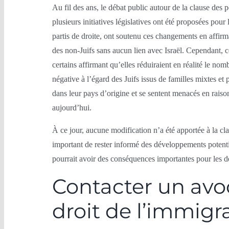
Au fil des ans, le débat public autour de la clause des pe
plusieurs initiatives législatives ont été proposées pou
partis de droite, ont soutenu ces changements en affirm
des non-Juifs sans aucun lien avec Israël. Cependant, ce
certains affirmant qu’elles réduiraient en réalité le no
négative à l’égard des Juifs issus de familles mixtes e
dans leur pays d’origine et se sentent menacés en rais
aujourd’hui.
À ce jour, aucune modification n’a été apportée à la clau
important de rester informé des développements potentie
pourrait avoir des conséquences importantes pour les de
Contacter un avoc
droit de l’immigra