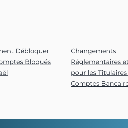
ent Débloquer
Changements
omptes Bloqués
Réglementaires et
aël
pour les Titulaires
Comptes Bancair