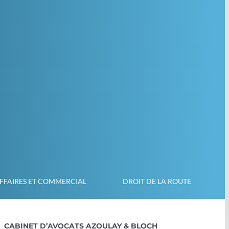
AFFAIRES ET COMMERCIAL
DROIT DE LA ROUTE
CABINET D’AVOCATS AZOULAY & BLOCH