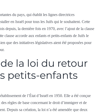
rtantes du pays, qui établit les lignes directrices
aller en Israël pour tous les Juifs qui le souhaitent. Cette
is depuis, la dernière fois en 1970, avec l’ajout de la clause
te clause accorde aux enfants et petits-enfants de Juifs le
Bien que des initiatives législatives aient été proposées pour
our.
de la loi du retour
es petits-enfants
établissement de l’État d’Israël en 1950. Elle a été conçue
nt des règles de base concernant le droit d’immigrer et de
itent. Depuis sa création, la loi n’a été amendée que deux