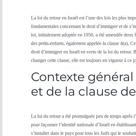
La loi du retour en Israël est l’une des lois les plus impo
fondamentales concernant le droit d’immigrer et de s’inst
loi, initialement adoptée en 1950, a été amendée deux fo
des petits-enfants, également appelée la clause 4(a). Cet
droit d’immigrer en Israël en vertu de la loi du retour. 
changer cette clause, elle est toujours en vigueur à ce j
Contexte général 
et de la clause d
La loi du retour a été promulguée peu de temps après l’
pour façonner l’identité nationale d’Israël en établissa
s’installer dans le pays pour tous les Juifs qui le souha