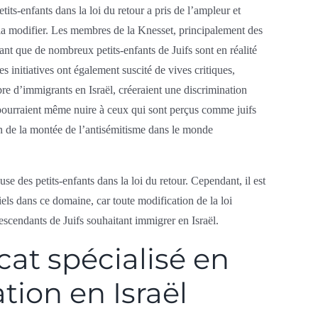
tits-enfants dans la loi du retour a pris de l’ampleur et
r la modifier. Les membres de la Knesset, principalement des
ant que de nombreux petits-enfants de Juifs sont en réalité
s initiatives ont également suscité de vives critiques,
mbre d’immigrants en Israël, créeraient une discrimination
t pourraient même nuire à ceux qui sont perçus comme juifs
on de la montée de l’antisémitisme dans le monde
se des petits-enfants dans la loi du retour. Cependant, il est
ls dans ce domaine, car toute modification de la loi
scendants de Juifs souhaitant immigrer en Israël.
at spécialisé en
tion en Israël