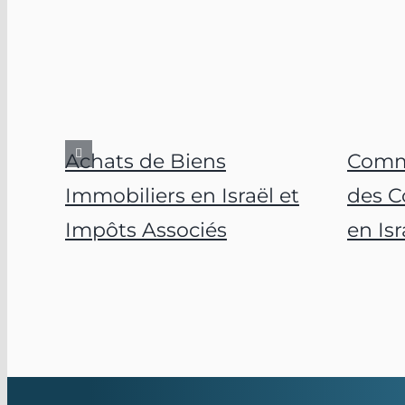
Achats de Biens
Comm
Immobiliers en Israël et
des C
Impôts Associés
en Isr