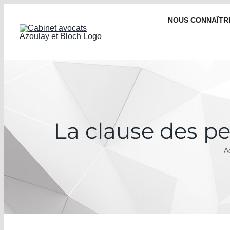
NOUS CONNAÎTR
La clause des pet
A