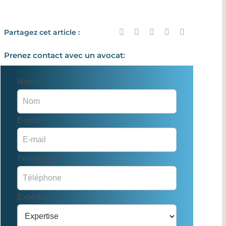
Partagez cet article :
Prenez contact avec un avocat:
Nom
*
E-mail
*
Téléphone
*
Expertise