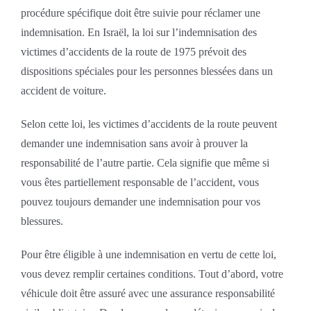
procédure spécifique doit être suivie pour réclamer une
indemnisation. En Israël, la loi sur l’indemnisation des
victimes d’accidents de la route de 1975 prévoit des
dispositions spéciales pour les personnes blessées dans un
accident de voiture.
Selon cette loi, les victimes d’accidents de la route peuvent
demander une indemnisation sans avoir à prouver la
responsabilité de l’autre partie. Cela signifie que même si
vous êtes partiellement responsable de l’accident, vous
pouvez toujours demander une indemnisation pour vos
blessures.
Pour être éligible à une indemnisation en vertu de cette loi,
vous devez remplir certaines conditions. Tout d’abord, votre
véhicule doit être assuré avec une assurance responsabilité