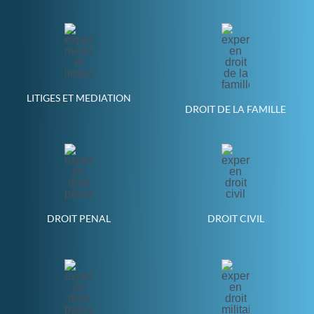
LITIGES ET MEDIATION
DROIT DE LA FAMILLE
DROIT PENAL
DROIT CIVIL